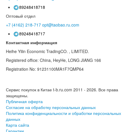
89248418718
Оптовый отдел
+7 (4162)
218-717
opt@taobao.ru.com
89248418717
Контактная информация
Heihe Yilin Economic TradingCO. , LIMITED.
Registered office: China, HeyHe, LONG JIANG 166
Registration No: 91231100MA1F7QMP64
Сервис покупок в Китае t-b.ru.com 2011 - 2026.
Все права
защищены.
Публичная оферта
Согласие на обработку персональных данных
Политика конфиденциальности и обработки персональных
данных
Карта сайта
Гарантии