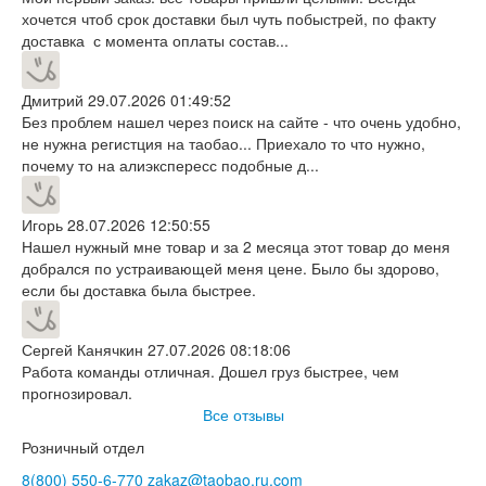
хочется чтоб срок доставки был чуть побыстрей, по факту
доставка с момента оплаты состав...
Дмитрий
29.07.2026 01:49:52
Без проблем нашел через поиск на сайте - что очень удобно,
не нужна регистция на таобао... Приехало то что нужно,
почему то на алиэкспересс подобные д...
Игорь
28.07.2026 12:50:55
Нашел нужный мне товар и за 2 месяца этот товар до меня
добрался по устраивающей меня цене. Было бы здорово,
если бы доставка была быстрее.
Сергей Канячкин
27.07.2026 08:18:06
Работа команды отличная. Дошел груз быстрее, чем
прогнозировал.
Все отзывы
Розничный отдел
8(800)
550-6-770
zakaz@taobao.ru.com