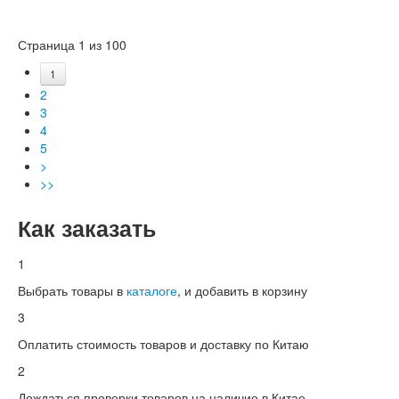
Страница 1 из 100
1
2
3
4
5
>
>>
Как заказать
1
Выбрать товары в
каталоге
, и добавить в корзину
3
Оплатить стоимость товаров и доставку по Китаю
2
Дождаться проверки товаров на наличие в Китае