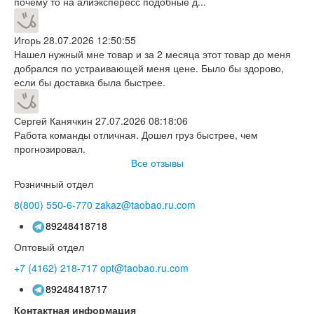
почему то на алиэкспересс подобные д...
Игорь
28.07.2026 12:50:55
Нашел нужный мне товар и за 2 месяца этот товар до меня
добрался по устраивающей меня цене. Было бы здорово,
если бы доставка была быстрее.
Сергей Канячкин
27.07.2026 08:18:06
Работа команды отличная. Дошел груз быстрее, чем
прогнозировал.
Все отзывы
Розничный отдел
8(800)
550-6-770
zakaz@taobao.ru.com
89248418718
Оптовый отдел
+7 (4162)
218-717
opt@taobao.ru.com
89248418717
Контактная информация