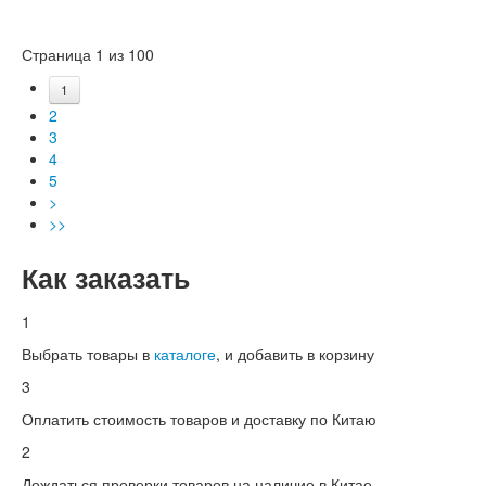
Страница 1 из 100
1
2
3
4
5
>
>>
Как заказать
1
Выбрать товары в
каталоге
, и добавить в корзину
3
Оплатить стоимость товаров и доставку по Китаю
2
Дождаться проверки товаров на наличие в Китае