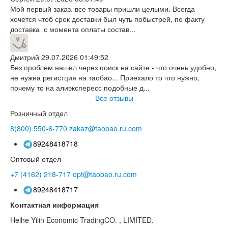
Мой первый заказ. все товары пришли целыми. Всегда
хочется чтоб срок доставки был чуть побыстрей, по факту
доставка с момента оплаты состав...
Дмитрий
29.07.2026 01:49:52
Без проблем нашел через поиск на сайте - что очень удобно,
не нужна регистция на таобао... Приехало то что нужно,
почему то на алиэкспересс подобные д...
Все отзывы
Розничный отдел
8(800)
550-6-770
zakaz@taobao.ru.com
89248418718
Оптовый отдел
+7 (4162)
218-717
opt@taobao.ru.com
89248418717
Контактная информация
Heihe Yilin Economic TradingCO. , LIMITED.