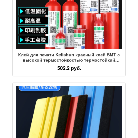
Клей для печати Kelishun красный клей SMT с
высокой термостойкостью термостойкий
соскабливающий клей NE3000S 8800T 200g360g
502.2 руб.