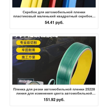
Скребок для автомобильной пленки
пластиковый маленький квадратный скребок с
тканью для изменения цвета пленки,
54.41 руб.
рекламирующий булочку для выпечки,
двусторонний доступный скребок
Пленка для резки автомобильной пленки 25228
линия для изменения цвета автомобильной
пленки режущий инструмент для защиты от
151.92 руб.
травм, режущая пленка по касательной форме
без следов на кузове