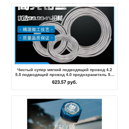
Чистый супер мягкий подводящий провод 4.2
5.5 подводящий провод 4.0 предохранитель 5.0
электролитическая свинцовая лента
623.57 руб.
предохранитель объемный бытовой
свинцовый стержень