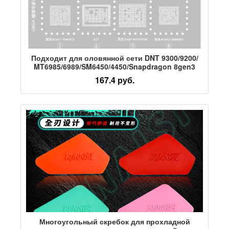
Подходит для оловянной сети DNT 9300/9200/
MT6985/6989/SM6450/4450/Snapdragon 8gen3
167.4 руб.
Многоугольный скребок для прохладной