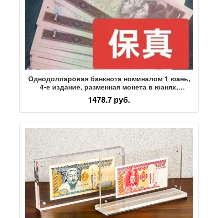
Однодолларовая банкнота номиналом 1 юань,
4-е издание, разменная монета в юанях,
свадебный пакет, красный конверт, гора Путуо
1478.7 руб.