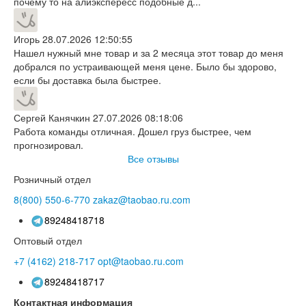
почему то на алиэкспересс подобные д...
Игорь
28.07.2026 12:50:55
Нашел нужный мне товар и за 2 месяца этот товар до меня
добрался по устраивающей меня цене. Было бы здорово,
если бы доставка была быстрее.
Сергей Канячкин
27.07.2026 08:18:06
Работа команды отличная. Дошел груз быстрее, чем
прогнозировал.
Все отзывы
Розничный отдел
8(800)
550-6-770
zakaz@taobao.ru.com
89248418718
Оптовый отдел
+7 (4162)
218-717
opt@taobao.ru.com
89248418717
Контактная информация