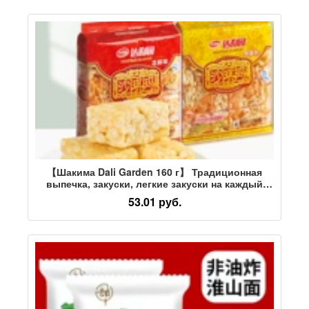
【Шакима Dali Garden 160 г】 Традиционная
выпечка, закуски, легкие закуски на каждый
день, закуски оптом
53.01 руб.