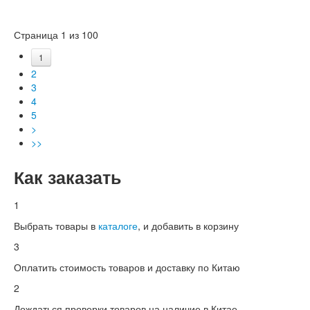
Страница 1 из 100
1
2
3
4
5
>
>>
Как заказать
1
Выбрать товары в
каталоге
, и добавить в корзину
3
Оплатить стоимость товаров и доставку по Китаю
2
Дождаться проверки товаров на наличие в Китае