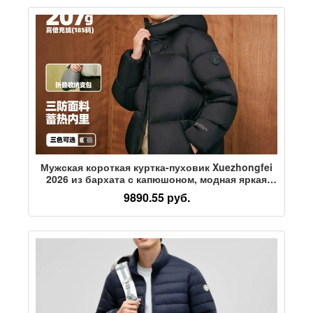
Мужская короткая куртка-пуховик Xuezhongfei
2026 из бархата с капюшоном, модная яркая
утолщенная удобная куртка S
9890.55 руб.