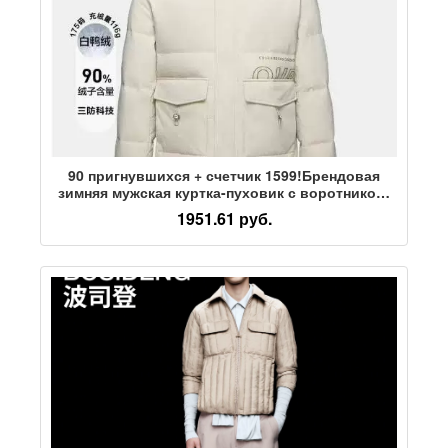
90 пригнувшихся + счетчик 1599!Брендовая
зимняя мужская куртка-пуховик с воротником-
стойкой, модная теплая куртка 183
1951.61 руб.