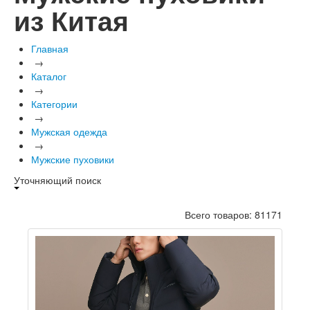
из Китая
Главная
→
Каталог
→
Категории
→
Мужская одежда
→
Мужские пуховики
Уточняющий поиск
Всего товаров: 81171