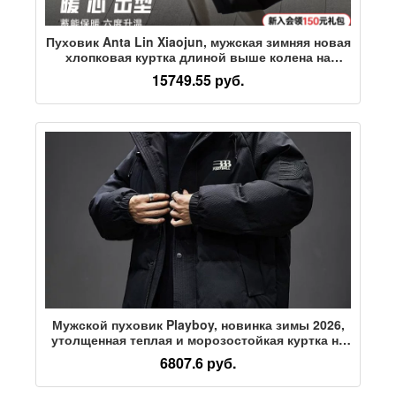
Пуховик Anta Lin Xiaojun, мужская зимняя новая
хлопковая куртка длиной выше колена на
утином пуху, теплая спортивная куртка, топ
15749.55 руб.
Мужской пуховик Playboy, новинка зимы 2026,
утолщенная теплая и морозостойкая куртка на
утином пуху, куртка с капюшоном для мужчин
6807.6 руб.