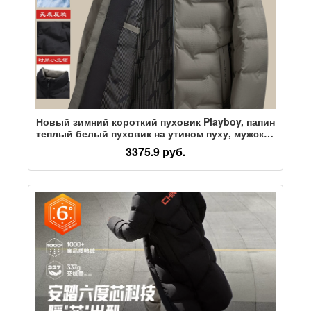
Новый зимний короткий пуховик Playboy, папин
теплый белый пуховик на утином пуху, мужская
куртка среднего возраста
3375.9 руб.