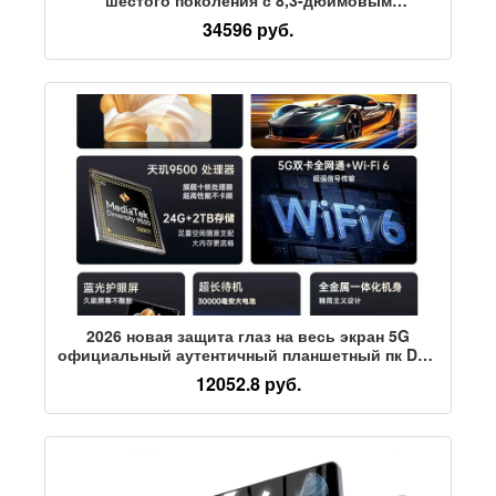
планшетным ПК
34596 руб.
2026 новая защита глаз на весь экран 5G
официальный аутентичный планшетный пк DNT
9500 с 14-дюймовым дисплеем full netcom
12052.8 руб.