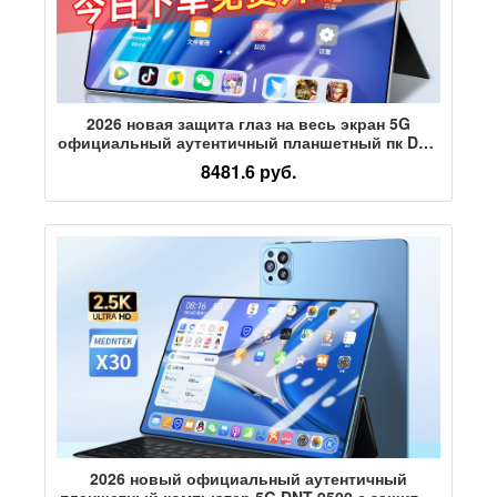
2026 новая защита глаз на весь экран 5G
официальный аутентичный планшетный пк DNT
9500 iPad14-дюймовый полноэкранный netcom
8481.6 руб.
2026 новый официальный аутентичный
планшетный компьютер 5G DNT 9500 с защитой