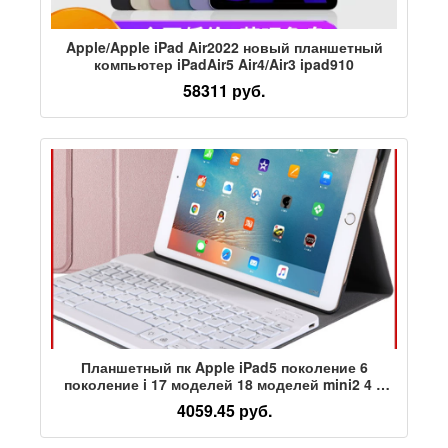
Apple/Apple iPad Air2022 новый планшетный
компьютер iPadAir5 Air4/Air3 ipad910
58311 руб.
Планшетный пк Apple iPad5 поколение 6
поколение i 17 моделей 18 моделей mini2 4 5
обучение в режиме реального времени
4059.45 руб.