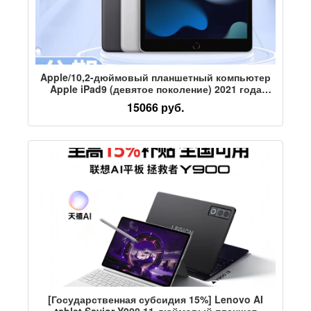
Apple/10,2-дюймовый планшетный компьютер
Apple iPad9 (девятое поколение) 2021 года
выпуска, обучающий iPad 10
15066 руб.
[Государственная субсидия 15%] Lenovo AI
tablet Savior Y900 11-дюймовый планшет