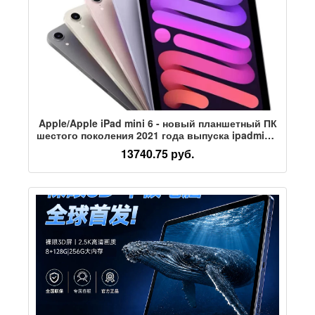
Apple/Apple iPad mini 6 - новый планшетный ПК
шестого поколения 2021 года выпуска ipadmini5
mini 6
13740.75 руб.