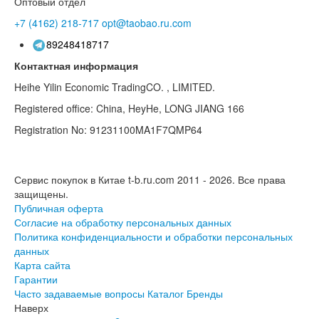
Оптовый отдел
+7 (4162)
218-717
opt@taobao.ru.com
89248418717
Контактная информация
Heihe Yilin Economic TradingCO. , LIMITED.
Registered office: China, HeyHe, LONG JIANG 166
Registration No: 91231100MA1F7QMP64
Сервис покупок в Китае t-b.ru.com 2011 - 2026.
Все права
защищены.
Публичная оферта
Согласие на обработку персональных данных
Политика конфиденциальности и обработки персональных
данных
Карта сайта
Гарантии
Часто задаваемые вопросы
Каталог
Бренды
Наверх