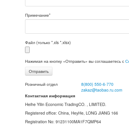
Примечание
*
Файл (только *.xls *.xlsx)
Нажимая на кнопку «Отправить» вы соглашаетесь с
С
Отправить
Розничный отдел
8(800)
550-6-770
zakaz@taobao.ru.com
Контактная информация
Heihe Yilin Economic TradingCO. , LIMITED.
Registered office: China, HeyHe, LONG JIANG 166
Registration No: 91231100MA1F7QMP64