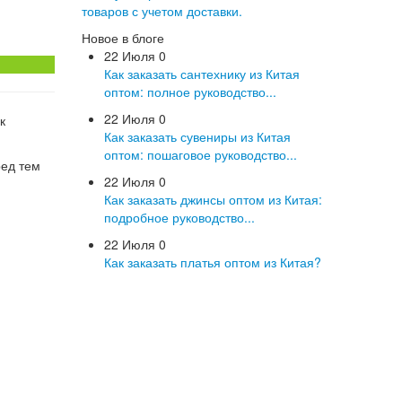
товаров с учетом доставки.
Новое в блоге
22 Июля
0
Как заказать сантехнику из Китая
оптом: полное руководство...
22 Июля
0
к
Как заказать сувениры из Китая
оптом: пошаговое руководство...
ред тем
22 Июля
0
Как заказать джинсы оптом из Китая:
подробное руководство...
22 Июля
0
Как заказать платья оптом из Китая?