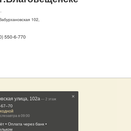
.
Забурхановская 102
,
0) 550-6-770