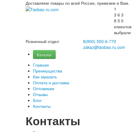
Доставляем товары по всей России, привезем и Вам.
1
3
6
3
8
5
0
клиентов
выбрали
Розничный отдел
8(800)
550-6-770
zakaz@taobao.ru.com
Каталог
Главная
Преимущества
Как заказать
Оплата и доставка
Оптовикам
Отзывы
Блог
Контакты
Контакты