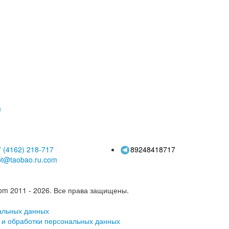
м
 (4162)
218-717
89248418717
pt@taobao.ru.com
om 2011 - 2026.
Все права защищены.
альных данных
 и обработки персональных данных