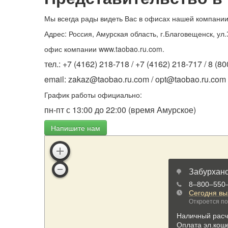
Мы всегда рады видеть Вас в офисах нашей компании
Адрес:
Россия, Амурская область, г.Благовещенск
,
ул.
офис компании
www.taobao.ru.com.
тел.:
+7 (4162) 218-718
/
+7 (4162) 218-717
/
8 (80
email:
zakaz@taobao.ru.com
/
opt@taobao.ru.com
График работы официально:
пн-пт с 13:00 до 22:00 (время Амурское)
Напишите нам