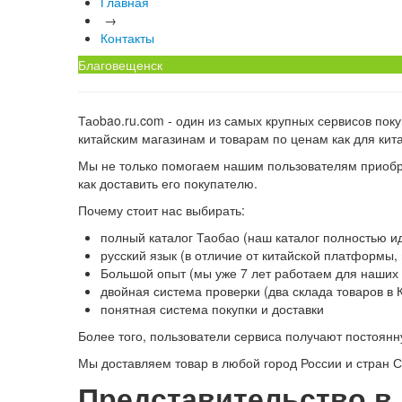
Главная
→
Контакты
Благовещенск
Таоbao.ru.com - один из самых крупных сервисов пок
китайским магазинам и товарам по ценам как для кит
Мы не только помогаем нашим пользователям приобре
как доставить его покупателю.
Почему стоит нас выбирать:
полный каталог Таобао (наш каталог полностью ид
русский язык (в отличие от китайской платформы
Большой опыт (мы уже 7 лет работаем для наших
двойная система проверки (два склада товаров в К
понятная система покупки и доставки
Более того, пользователи сервиса получают постоянн
Мы доставляем товар в любой город России и стран 
Представительство в 