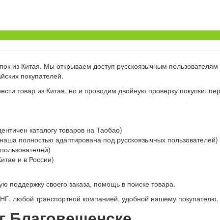
упок из Китая. Мы открываем доступ русскоязычным пользователям 
айских покупателей.
сти товар из Китая, но и проводим двойную проверку покупки, пе
ентичен каталогу товаров на Таобао)
, наша полностью адаптирована под русскоязычных пользователей)
 пользователей)
итае и в России)
ую поддержку своего заказа, помощь в поиске товара.
СНГ, любой транспортной компанией, удобной нашему покупателю.
г.Благовещенске