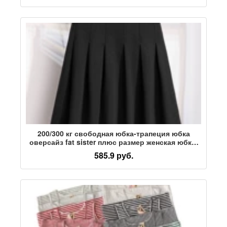
200/300 кг свободная юбка-трапеция юбка
оверсайз fat sister плюс размер женская юбка-
трапеция мм цельная деталь для волос
585.9 руб.