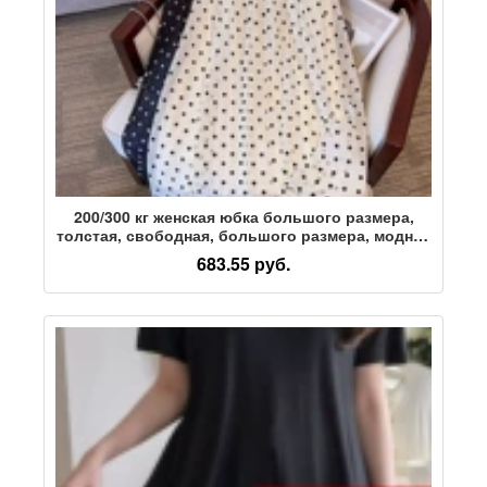
200/300 кг женская юбка большого размера,
толстая, свободная, большого размера, модная
шифоновая юбка из флока, 350 кг 3161
683.55 руб.