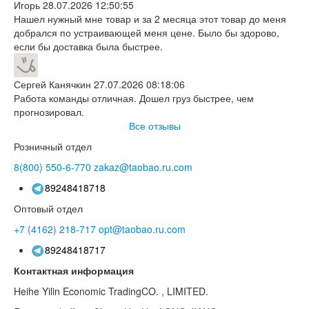
Игорь
28.07.2026 12:50:55
Нашел нужный мне товар и за 2 месяца этот товар до меня
добрался по устраивающей меня цене. Было бы здорово,
если бы доставка была быстрее.
Сергей Канячкин
27.07.2026 08:18:06
Работа команды отличная. Дошел груз быстрее, чем
прогнозировал.
Все отзывы
Розничный отдел
8(800)
550-6-770
zakaz@taobao.ru.com
89248418718
Оптовый отдел
+7 (4162)
218-717
opt@taobao.ru.com
89248418717
Контактная информация
Heihe Yilin Economic TradingCO. , LIMITED.