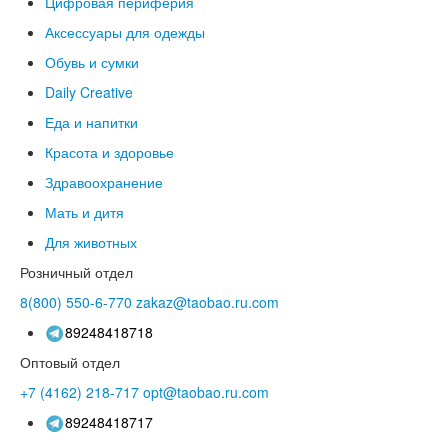
Цифровая периферия
Аксессуары для одежды
Обувь и сумки
Daily Creative
Еда и напитки
Красота и здоровье
Здравоохранение
Мать и дитя
Для животных
Розничный отдел
8(800)
550-6-770
zakaz@taobao.ru.com
89248418718
Оптовый отдел
+7 (4162)
218-717
opt@taobao.ru.com
89248418717