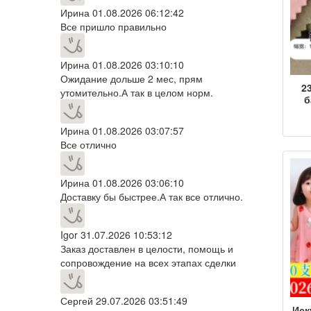
Ирина
01.08.2026 06:12:42
Все пришло правильно
Ирина
01.08.2026 03:10:10
Ожидание дольше 2 мес, прям
2
утомительно.А так в целом норм.
б
Ирина
01.08.2026 03:07:57
к
Все отлично
зим
г
брю
Ирина
01.08.2026 03:06:10
Доставку бы быстрее.А так все отлично.
Igor
31.07.2026 10:53:12
Заказ доставлен в целости, помощь и
сопровождение на всех этапах сделки
Сергей
29.07.2026 03:51:49
Иск