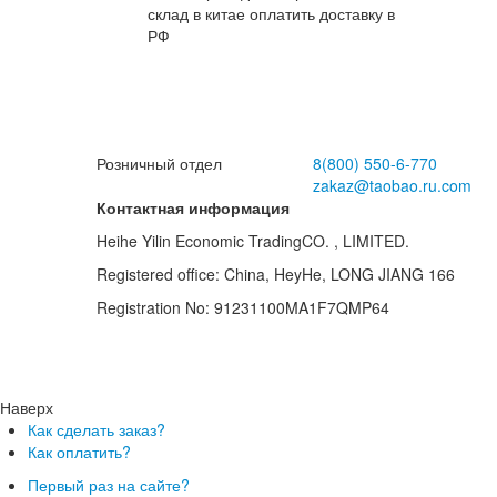
склад в китае оплатить доставку в
по
РФ
Розничный отдел
8(800)
550-6-770
zakaz@taobao.ru.com
Контактная информация
Heihe Yilin Economic TradingCO. , LIMITED.
Registered office: China, HeyHe, LONG JIANG 166
Registration No: 91231100MA1F7QMP64
Наверх
Как сделать заказ?
Как оплатить?
Первый раз на сайте?