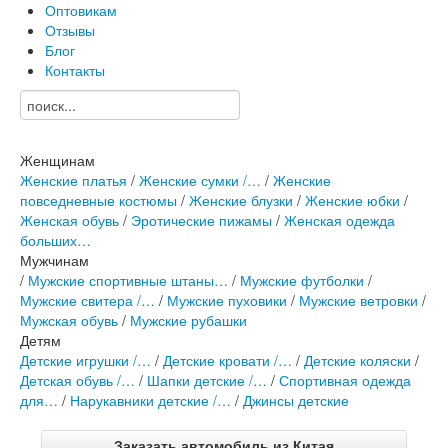
Оптовикам
Отзывы
Блог
Контакты
Женщинам
Женские платья
/
Женские сумки /…
/
Женские
повседневные костюмы
/
Женские блузки
/
Женские юбки
/
Женская обувь
/
Эротические пижамы
/
Женская одежда
больших…
Мужчинам
/
Мужские спортивные штаны…
/
Мужские футболки
/
Мужские свитера /…
/
Мужские пуховики
/
Мужские ветровки
/
Мужская обувь
/
Мужские рубашки
Детям
Детские игрушки /…
/
Детские кровати /…
/
Детские коляски
/
Детская обувь /…
/
Шапки детские /…
/
Спортивная одежда
для…
/
Нарукавники детские /…
/
Джинсы детские
Заказать автомобиль из Китая