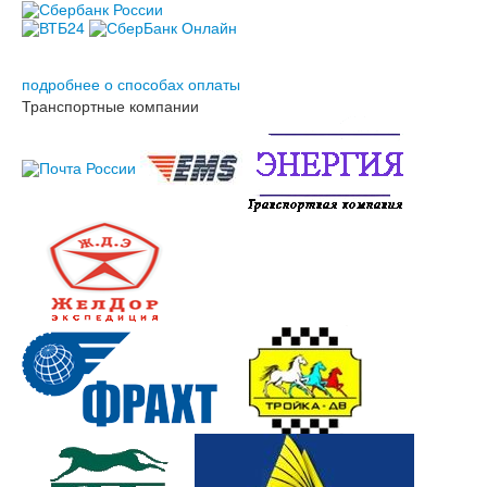
Владимир
, 15 Июля в 02:25
Удобно, оперативно, молодцы !
подробнее о способах оплаты
Транспортные компании
Алексей
, 06 Июля в 08:02
Всё отлично! Доехало быстро. Спасибо менеджеру
Анастасии!
Андрей
, 03 Июля в 07:31
Доставили за 2 месяца, товары полностью соответствуют
заказанным, менеджер Екатерина работает оперативно.
Константин
, 01 Июля в 10:52
Товары не совсем соответствуют заказанным. Две позиции из
101 с отклонениями. Скорость доставки как и заявлено.
Vladimir Nazaroff
, 01 Июля в 09:12
Все как всегда долго но точно по заказу и доставлено в
полной сохранности Спасибо
Андрей Голышев
, 07 Августа в 11:48