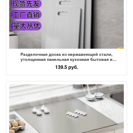
Разделочная доска из нержавеющей стали,
утолщенная панельная кухонная бытовая и
панельная разделочная доска, антибактериальная и
139.5 руб.
защищенная от плесени многофункциональная
разделочная доска для фруктов