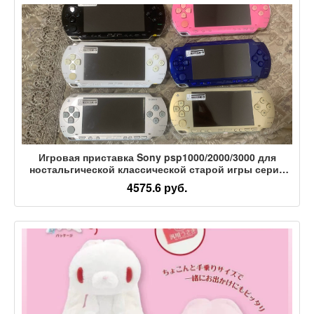
Игровая приставка Sony psp1000/2000/3000 для
ностальгической классической старой игры серии
Otome gal game
4575.6 руб.