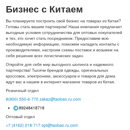
Бизнес с Китаем
Вы планируете построить свой бизнес на товарах из Китая?
Готовы стать вашим партнером! Наша компания предлагает
выгодные условия сотрудничества для оптовых покупателей
и тех, кто хочет стать посредником. Предоставим всю
необходимую информацию, поможем наладить контакты с
производителями, настроим схемы поставок и возьмем на
себя решение всех логистических задач.
Откройте для себя мир выгодного шопинга и надежного
партнерства! Тысячи брендов одежды, оригинальных
кроссовок, электроники, аксессуаров и товаров для дома
ждут вас в нашем в интернет-магазине товаров из Китая.
Розничный отдел
8(800)
550-6-770
zakaz@taobao.ru.com
89248418718
Оптовый отдел
+7 (4162)
218-717
opt@taobao.ru.com