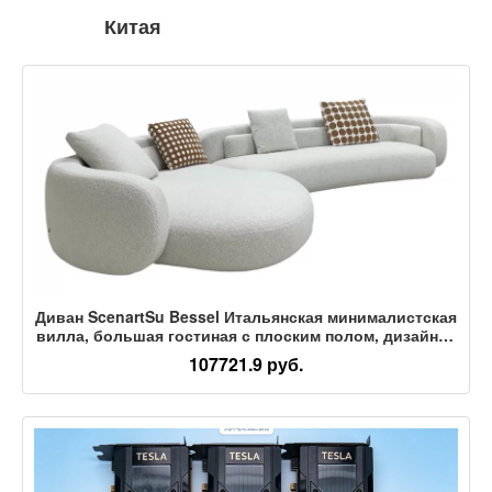
Китая
Диван ScenartSu Bessel Итальянская минималистская
вилла, большая гостиная с плоским полом, дизайнер
тканей, новый стиль 2026
107721.9 руб.