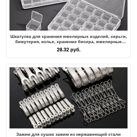
Шкатулка для хранения ювелирных изделий, серьги,
бижутерия, колье, хранение бисера, ювелирные
изделия, антиоксидантная прозрачная мини-
28.32 руб.
коробочка
Зажим для сушки зажим из нержавеющей стали