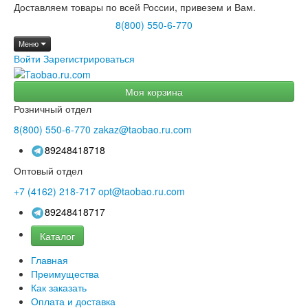
Доставляем товары по всей России, привезем и Вам.
8(800) 550-6-770
Меню
Войти
Зарегистрироваться
Моя корзина
Розничный отдел
8(800)
550-6-770
zakaz@taobao.ru.com
89248418718
Оптовый отдел
+7 (4162)
218-717
opt@taobao.ru.com
89248418717
Каталог
Главная
Преимущества
Как заказать
Оплата и доставка