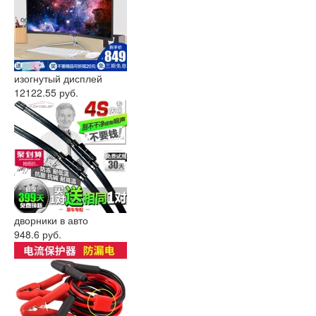
изогнутый дисплей
12122.55 руб.
дворники в авто
948.6 руб.