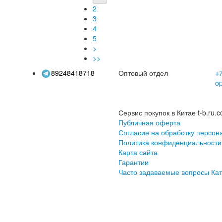
2
тр
3
рас
4
5
>
>>
89248418718
Оптовый отдел
+7
o
Сервис покупок в Китае t-b.ru.c
Публичная оферта
Согласие на обработку персон
Политика конфиденциальности
Карта сайта
Гарантии
Часто задаваемые вопросы
Кат