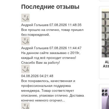
Последние отзывы
про
Андрей Голышев
07.08.2026 11:48:35
Все прошло на отлично, товар пришел
без повреждений.
Андрей Голышев
07.08.2026 11:44:47
На данном сайте заказываю с 2019г,
каждый год всё проходит отлично!
AL
Спасибо Вам за работу!
A33
из
04.08.2026 04:21:48
Все понравилось, качественная и
зер
профессиональная поддержка
пр
менеджера. Товар соответствует
описанию, упакован отлично. Доставка
конечно немного огорчил...