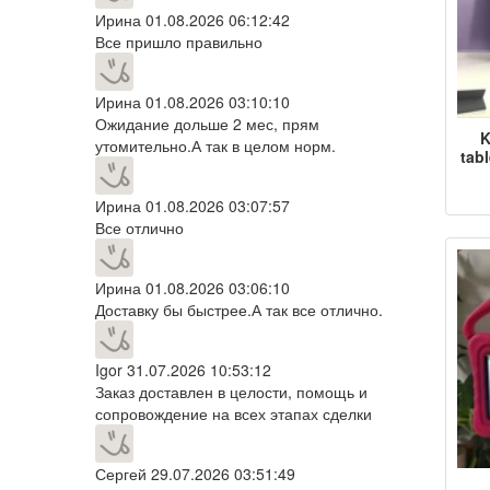
Ирина
01.08.2026 06:12:42
Все пришло правильно
Ирина
01.08.2026 03:10:10
Ожидание дольше 2 мес, прям
K
утомительно.А так в целом норм.
tab
анг
Ирина
01.08.2026 03:07:57
экр
Все отлично
Ирина
01.08.2026 03:06:10
Доставку бы быстрее.А так все отлично.
Igor
31.07.2026 10:53:12
Заказ доставлен в целости, помощь и
сопровождение на всех этапах сделки
Сергей
29.07.2026 03:51:49