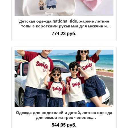
Детская одежда national tide, жаркие летние
топы с короткими рукавами для мужчин и
женщин, детские футболки, детская одежда из
774.23 руб.
чистого хлопка, приятная для кожи, семейная
одежда для родителей и детей
Одежда для родителей и детей, летняя одежда
для семьи из трех человек,
высококачественная одежда для мамы и
544.05 руб.
женская одежда для семьи из четырех человек,