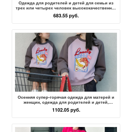
Одежда для родителей и детей для семьи из
трех или четырех человек высококачественная
летняя футболка для матерей и женщин с
683.55 руб.
короткими рукавами, новинка 2026 года,
детская хлопчатобумажная одежда
Осенняя супер-горячая одежда для матерей и
женщин, одежда для родителей и детей,
модный уличный повседневный свитер с
1102.05 руб.
милым принтом и длинными рукавами, женское
сокровище контрастного цвета, для детей
среднего и маленького возраста