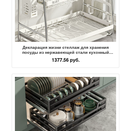
Декларация жизни стеллаж для хранения
посуды из нержавеющей стали кухонный
многофункциональный стеллаж для слива
1377.56 руб.
посуды новинка 2025 года