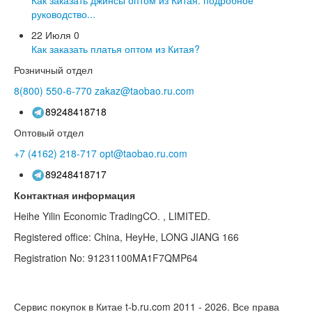
руководство...
22 Июля
0
Как заказать платья оптом из Китая?
Розничный отдел
8(800)
550-6-770
zakaz@taobao.ru.com
89248418718
Оптовый отдел
+7 (4162)
218-717
opt@taobao.ru.com
89248418717
Контактная информация
Heihe Yilin Economic TradingCO. , LIMITED.
Registered office: China, HeyHe, LONG JIANG 166
Registration No: 91231100MA1F7QMP64
Сервис покупок в Китае t-b.ru.com 2011 - 2026.
Все права