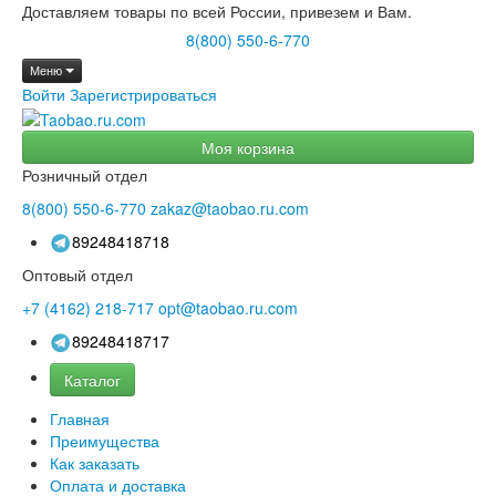
Доставляем товары по всей России, привезем и Вам.
8(800) 550-6-770
Меню
Войти
Зарегистрироваться
Моя корзина
Розничный отдел
8(800)
550-6-770
zakaz@taobao.ru.com
89248418718
Оптовый отдел
+7 (4162)
218-717
opt@taobao.ru.com
89248418717
Каталог
Главная
Преимущества
Как заказать
Оплата и доставка