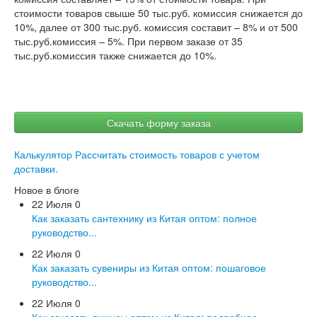
стоимости товаров свыше 50 тыс.руб. комиссия снижается до
10%, далее от 300 тыс.руб. комиссия составит – 8% и от 500
тыс.руб.комиссия – 5%. При первом заказе от 35
тыс.руб.комиссия также снижается до 10%.
Скачать форму заказа
Калькулятор
Рассчитать стоимость товаров с учетом
доставки.
Новое в блоге
22 Июля
0
Как заказать сантехнику из Китая оптом: полное
руководство...
22 Июля
0
Как заказать сувениры из Китая оптом: пошаговое
руководство...
22 Июля
0
Как заказать джинсы оптом из Китая: подробное