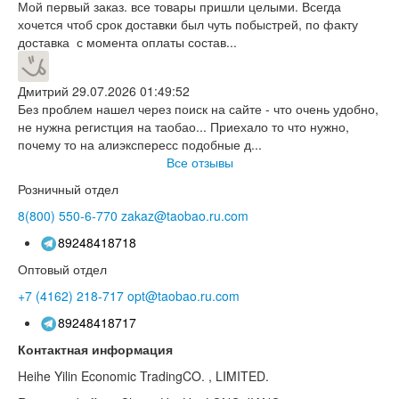
Мой первый заказ. все товары пришли целыми. Всегда
хочется чтоб срок доставки был чуть побыстрей, по факту
доставка с момента оплаты состав...
Дмитрий
29.07.2026 01:49:52
Без проблем нашел через поиск на сайте - что очень удобно,
не нужна регистция на таобао... Приехало то что нужно,
почему то на алиэкспересс подобные д...
Все отзывы
Розничный отдел
8(800)
550-6-770
zakaz@taobao.ru.com
89248418718
Оптовый отдел
+7 (4162)
218-717
opt@taobao.ru.com
89248418717
Контактная информация
Heihe Yilin Economic TradingCO. , LIMITED.