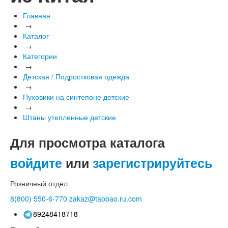
Главная
→
Каталог
→
Категории
→
Детская / Подростковая одежда
→
Пуховики на синтепоне детские
→
Штаны утепленные детские
Для просмотра каталога
войдите
или
зарегистрируйтесь
Розничный отдел
8(800)
550-6-770
zakaz@taobao.ru.com
89248418718