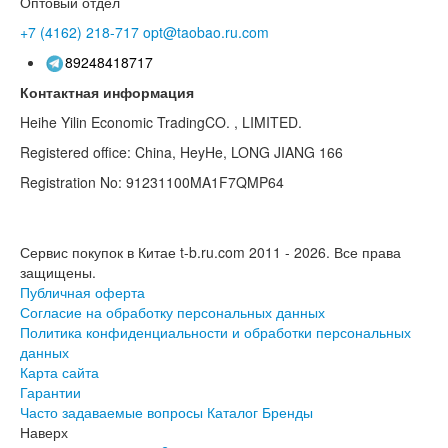
Оптовый отдел
+7 (4162)
218-717
opt@taobao.ru.com
89248418717
Контактная информация
Heihe Yilin Economic TradingCO. , LIMITED.
Registered office: China, HeyHe, LONG JIANG 166
Registration No: 91231100MA1F7QMP64
Сервис покупок в Китае t-b.ru.com 2011 - 2026.
Все права
защищены.
Публичная оферта
Согласие на обработку персональных данных
Политика конфиденциальности и обработки персональных
данных
Карта сайта
Гарантии
Часто задаваемые вопросы
Каталог
Бренды
Наверх