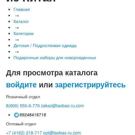
Главная
→
Каталог
→
Категории
→
Детская / Подростковая одежда
→
Подарочные наборы для новорожденных
Для просмотра каталога
войдите
или
зарегистрируйтесь
Розничный отдел
8(800)
550-6-770
zakaz@taobao.ru.com
89248418718
Оптовый отдел
+7 (4162)
218-717
opt@taobao.ru.com