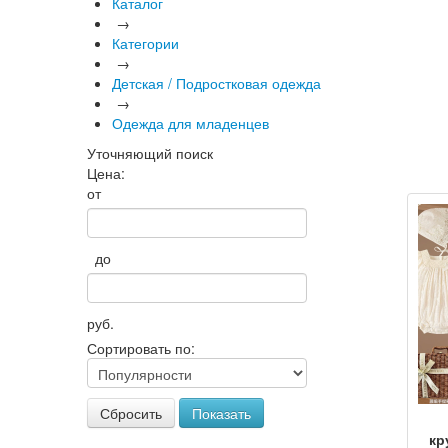
Каталог
→
Категории
→
Детская / Подростковая одежда
→
Одежда для младенцев
Уточняющий поиск
Цена:
от
до
руб.
Сортировать по:
Сбросить
Показать
кр