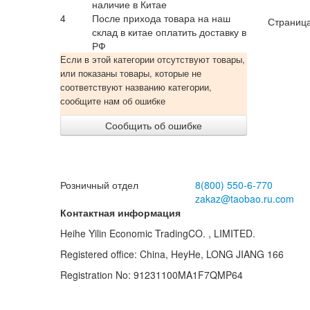
наличие в Китае
4
После прихода товара на наш
Страница
склад в китае оплатить доставку в
РФ
Если в этой категории отсутствуют товары,
или показаны товары, которые не
соответствуют названию категории,
сообщите нам об ошибке
Сообщить об ошибке
Розничный отдел
8(800)
550-6-770
zakaz@taobao.ru.com
Контактная информация
Heihe Yilin Economic TradingCO. , LIMITED.
Registered office: China, HeyHe, LONG JIANG 166
Registration No: 91231100MA1F7QMP64