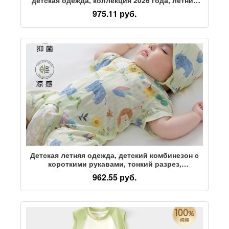
жилет без рукавов в западном стиле, цельный
975.11 руб.
комбинезон, детская одежда, тонкая
Детская летняя одежда, детский комбинезон с
короткими рукавами, тонкий разрез,
комбинезон с открытой промежностью, костюм
962.55 руб.
из бамбукового волокна, мужской комбинезон