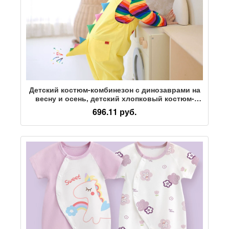
Детский костюм-комбинезон с динозаврами на
весну и осень, детский хлопковый костюм-
двойка для маленьких и средних детей, милая
696.11 руб.
детская одежда в западном стиле