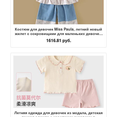
Костюм для девочек Miss Paula, летний новый
жилет с сокровищами для маленьких девочек,
брюки в девять точек, джинсовый лоскутный
1616.81 руб.
корейский костюм
Летняя одежда для девочек из модала, детская
тонкая одежда с короткими рукавами в