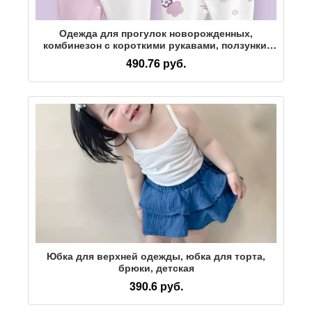
Одежда для прогулок новорожденных,
комбинезон с короткими рукавами, ползунки,
летний тонкий детский комбинезон, летняя
490.76 руб.
одежда из хлопка, одежда для пердежа
Юбка для верхней одежды, юбка для торта,
брюки, детская
390.6 руб.