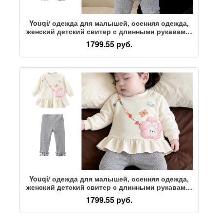
Youqi/ одежда для малышей, осенняя одежда,
женский детский свитер с длинными рукавами,
спортивные штаны, раздельный костюм для
1799.55 руб.
девочек, ранняя осенняя прогулка, костюм-
двойка
Youqi/ одежда для малышей, осенняя одежда,
женский детский свитер с длинными рукавами,
спортивные штаны, раздельный костюм для
1799.55 руб.
девочек, ранняя осенняя прогулка, костюм-
двойка