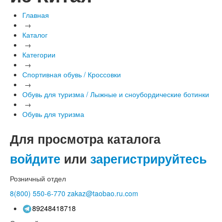
Главная
→
Каталог
→
Категории
→
Спортивная обувь / Кроссовки
→
Обувь для туризма / Лыжные и сноубордические ботинки
→
Обувь для туризма
Для просмотра каталога
войдите
или
зарегистрируйтесь
Розничный отдел
8(800)
550-6-770
zakaz@taobao.ru.com
89248418718