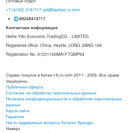
Оптовый отдел
+7 (4162)
218-717
opt@taobao.ru.com
89248418717
Контактная информация
Heihe Yilin Economic TradingCO. , LIMITED.
Registered office: China, HeyHe, LONG JIANG 166
Registration No: 91231100MA1F7QMP64
Сервис покупок в Китае t-b.ru.com 2011 - 2026.
Все права
защищены.
Публичная оферта
Согласие на обработку персональных данных
Политика конфиденциальности и обработки персональных
данных
Карта сайта
Гарантии
Часто задаваемые вопросы
Каталог
Бренды
Наверх