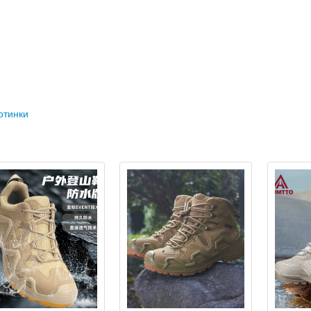
отинки