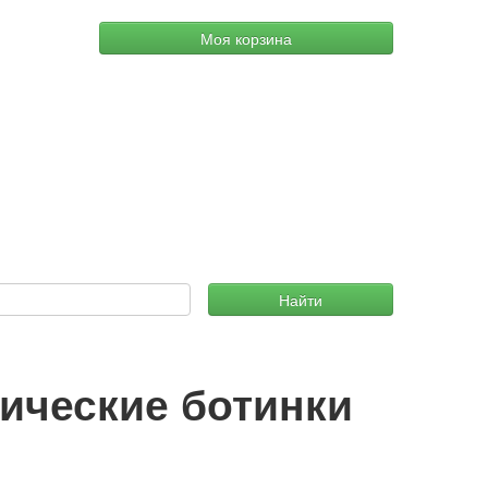
Моя корзина
Найти
ические ботинки