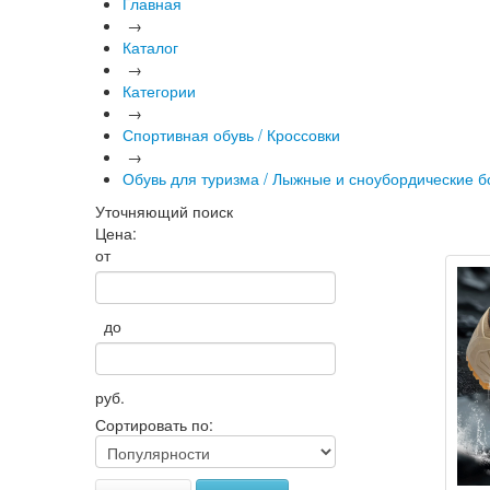
Главная
→
Каталог
→
Категории
→
Спортивная обувь / Кроссовки
→
Обувь для туризма / Лыжные и сноубордические б
Уточняющий поиск
Цена:
от
до
руб.
Сортировать по: