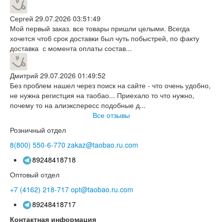
Сергей
29.07.2026 03:51:49
Мой первый заказ. все товары пришли целыми. Всегда
хочется чтоб срок доставки был чуть побыстрей, по факту
доставка с момента оплаты состав...
Дмитрий
29.07.2026 01:49:52
Без проблем нашел через поиск на сайте - что очень удобно,
не нужна регистция на таобао... Приехало то что нужно,
почему то на алиэкспересс подобные д...
Все отзывы
Розничный отдел
8(800)
550-6-770
zakaz@taobao.ru.com
89248418718
Оптовый отдел
+7 (4162)
218-717
opt@taobao.ru.com
89248418717
Контактная информация