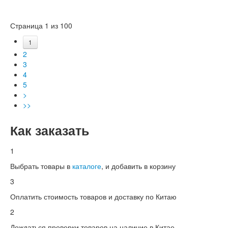
Страница 1 из 100
1
2
3
4
5
>
>>
Как заказать
1
Выбрать товары в
каталоге
, и добавить в корзину
3
Оплатить стоимость товаров и доставку по Китаю
2
Дождаться проверки товаров на наличие в Китае