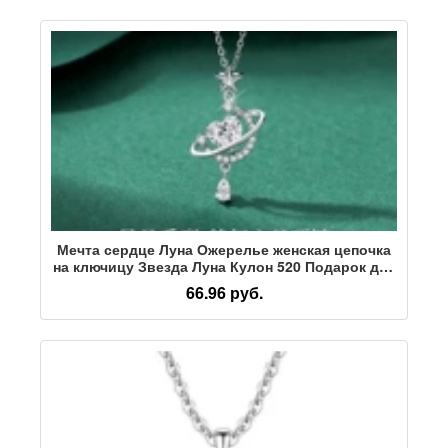
Мечта сердце Луна Ожерелье женская цепочка
на ключицу Звезда Луна Кулон 520 Подарок для
подруги и жены оптовая продажа с фабрики
66.96 руб.