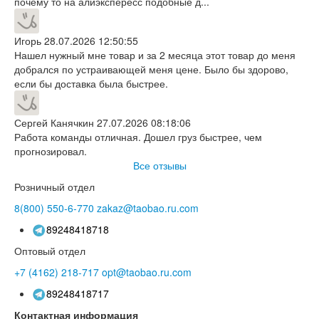
почему то на алиэкспересс подобные д...
Игорь
28.07.2026 12:50:55
Нашел нужный мне товар и за 2 месяца этот товар до меня
добрался по устраивающей меня цене. Было бы здорово,
если бы доставка была быстрее.
Сергей Канячкин
27.07.2026 08:18:06
Работа команды отличная. Дошел груз быстрее, чем
прогнозировал.
Все отзывы
Розничный отдел
8(800)
550-6-770
zakaz@taobao.ru.com
89248418718
Оптовый отдел
+7 (4162)
218-717
opt@taobao.ru.com
89248418717
Контактная информация