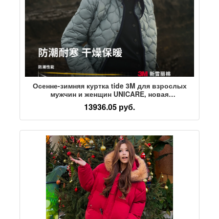
Осенне-зимняя куртка tide 3M для взрослых
мужчин и женщин UNICARE, новая
высококачественная теплая хлопковая куртка
13936.05 руб.
Xueli, новинка 2026 года