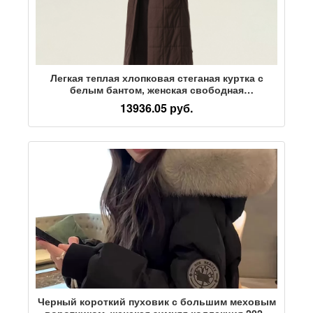
Легкая теплая хлопковая стеганая куртка с
белым бантом, женская свободная
темпераментная модная длинная хлопковая
13936.05 руб.
стеганая куртка, пальто, осень и зима, новый
стиль 52636
Черный короткий пуховик с большим меховым
воротником, женская зимняя коллекция 2026