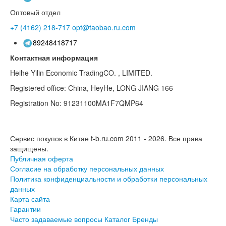
Оптовый отдел
+7 (4162)
218-717
opt@taobao.ru.com
89248418717
Контактная информация
Heihe Yilin Economic TradingCO. , LIMITED.
Registered office: China, HeyHe, LONG JIANG 166
Registration No: 91231100MA1F7QMP64
Сервис покупок в Китае t-b.ru.com 2011 - 2026.
Все права
защищены.
Публичная оферта
Согласие на обработку персональных данных
Политика конфиденциальности и обработки персональных
данных
Карта сайта
Гарантии
Часто задаваемые вопросы
Каталог
Бренды