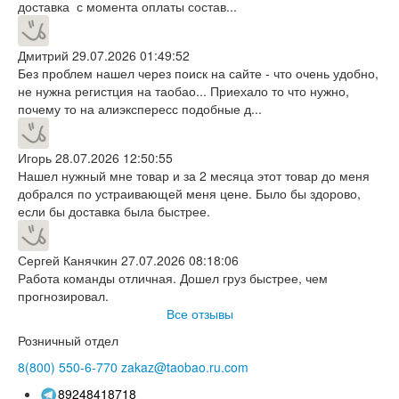
доставка с момента оплаты состав...
Дмитрий
29.07.2026 01:49:52
Без проблем нашел через поиск на сайте - что очень удобно,
не нужна регистция на таобао... Приехало то что нужно,
почему то на алиэкспересс подобные д...
Игорь
28.07.2026 12:50:55
Нашел нужный мне товар и за 2 месяца этот товар до меня
добрался по устраивающей меня цене. Было бы здорово,
если бы доставка была быстрее.
Сергей Канячкин
27.07.2026 08:18:06
Работа команды отличная. Дошел груз быстрее, чем
прогнозировал.
Все отзывы
Розничный отдел
8(800)
550-6-770
zakaz@taobao.ru.com
89248418718