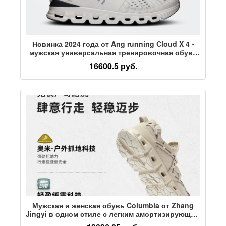
Новинка 2024 года от Ang running Cloud X 4 -
мужская универсальная тренировочная обувь
нового поколения
16600.5 руб.
Мужская и женская обувь Columbia от Zhang
Jingyi в одном стиле с легким амортизирующим
захватом, спортивная обувь-амфибия для