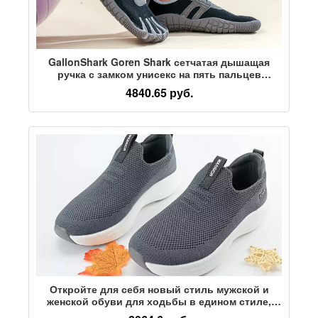
GallonShark Goren Shark сетчатая дышащая
ручка с замком унисекс на пять пальцев
повседневная спортивная обувь для фитнеса
4840.65 руб.
Откройте для себя новый стиль мужской и
женской обуви для ходьбы в едином стиле,
одношаговую обувь для ленивых прогулок,