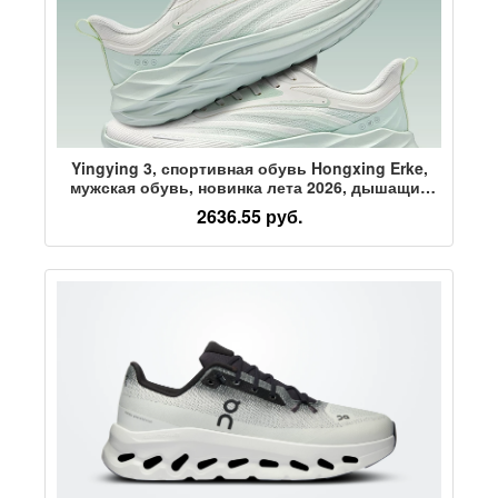
Yingying 3, спортивная обувь Hongxing Erke,
мужская обувь, новинка лета 2026, дышащие
кроссовки из тонкой сетки с крупной сеткой
2636.55 руб.