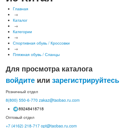
Главная
→
Каталог
→
Категории
→
Спортивная обувь / Кроссовки
→
Пляжная обувь / Сланцы
Для просмотра каталога
войдите
или
зарегистрируйтесь
Розничный отдел
8(800)
550-6-770
zakaz@taobao.ru.com
89248418718
Оптовый отдел
+7 (4162)
218-717
opt@taobao.ru.com