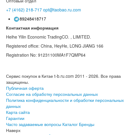
Оптовый отдел
+7 (4162)
218-717
opt@taobao.ru.com
89248418717
Контактная информация
Heihe Yilin Economic TradingCO. , LIMITED.
Registered office: China, HeyHe, LONG JIANG 166
Registration No: 91231100MA1F7QMP64
Сервис покупок в Китае t-b.ru.com 2011 - 2026.
Все права
защищены.
Публичная оферта
Согласие на обработку персональных данных
Политика конфиденциальности и обработки персональных
данных
Карта сайта
Гарантии
Часто задаваемые вопросы
Каталог
Бренды
Наверх