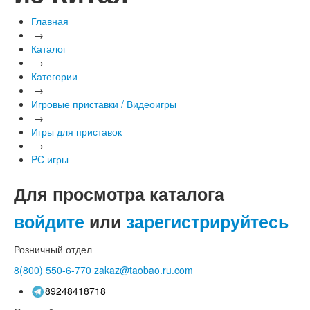
Главная
→
Каталог
→
Категории
→
Игровые приставки / Видеоигры
→
Игры для приставок
→
PC игры
Для просмотра каталога
войдите
или
зарегистрируйтесь
Розничный отдел
8(800)
550-6-770
zakaz@taobao.ru.com
89248418718