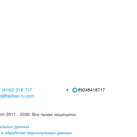
 (4162)
218-717
89248418717
pt@taobao.ru.com
om 2011 - 2026.
Все права защищены.
альных данных
 и обработки персональных данных