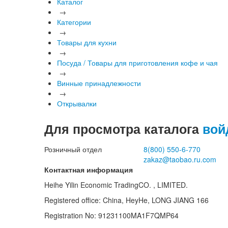
Каталог
→
Категории
→
Товары для кухни
→
Посуда / Товары для приготовления кофе и чая
→
Винные принадлежности
→
Открывалки
Для просмотра каталога
вой
Розничный отдел
8(800)
550-6-770
zakaz@taobao.ru.com
Контактная информация
Heihe Yilin Economic TradingCO. , LIMITED.
Registered office: China, HeyHe, LONG JIANG 166
Registration No: 91231100MA1F7QMP64