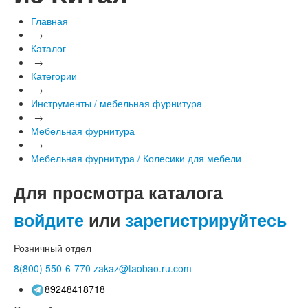
Главная
→
Каталог
→
Категории
→
Инструменты / мебельная фурнитура
→
Мебельная фурнитура
→
Мебельная фурнитура / Колесики для мебели
Для просмотра каталога
войдите
или
зарегистрируйтесь
Розничный отдел
8(800)
550-6-770
zakaz@taobao.ru.com
89248418718