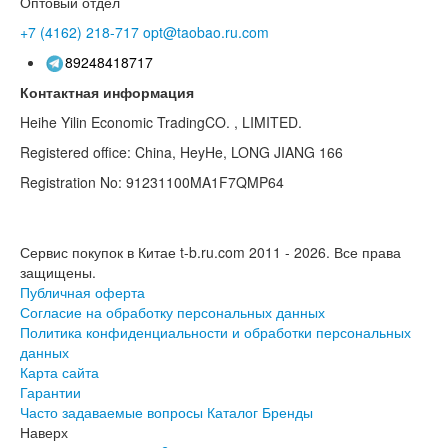
Оптовый отдел
+7 (4162)
218-717
opt@taobao.ru.com
89248418717
Контактная информация
Heihe Yilin Economic TradingCO. , LIMITED.
Registered office: China, HeyHe, LONG JIANG 166
Registration No: 91231100MA1F7QMP64
Сервис покупок в Китае t-b.ru.com 2011 - 2026.
Все права
защищены.
Публичная оферта
Согласие на обработку персональных данных
Политика конфиденциальности и обработки персональных
данных
Карта сайта
Гарантии
Часто задаваемые вопросы
Каталог
Бренды
Наверх