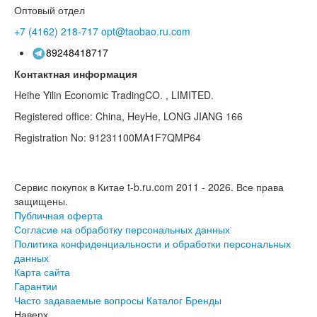
Оптовый отдел
+7 (4162)
218-717
opt@taobao.ru.com
89248418717
Контактная информация
Heihe Yilin Economic TradingCO. , LIMITED.
Registered office: China, HeyHe, LONG JIANG 166
Registration No: 91231100MA1F7QMP64
Сервис покупок в Китае t-b.ru.com 2011 - 2026.
Все права
защищены.
Публичная оферта
Согласие на обработку персональных данных
Политика конфиденциальности и обработки персональных
данных
Карта сайта
Гарантии
Часто задаваемые вопросы
Каталог
Бренды
Наверх