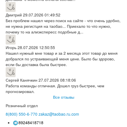
Дмитрий
29.07.2026 01:49:52
Без проблем нашел через поиск на сайте - что очень удобно,
не нужна регистция на таобао... Приехало то что нужно,
почему то на алиэкспересс подобные д...
Игорь
28.07.2026 12:50:55
Нашел нужный мне товар и за 2 месяца этот товар до меня
добрался по устраивающей меня цене. Было бы здорово,
если бы доставка была быстрее.
Сергей Канячкин
27.07.2026 08:18:06
Работа команды отличная. Дошел груз быстрее, чем
прогнозировал.
Все отзывы
Розничный отдел
8(800)
550-6-770
zakaz@taobao.ru.com
89248418718