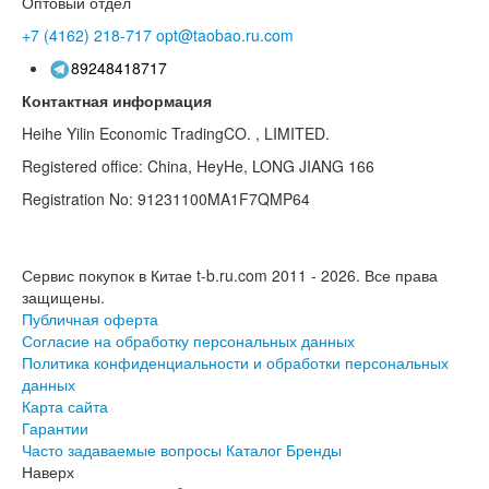
Оптовый отдел
+7 (4162)
218-717
opt@taobao.ru.com
89248418717
Контактная информация
Heihe Yilin Economic TradingCO. , LIMITED.
Registered office: China, HeyHe, LONG JIANG 166
Registration No: 91231100MA1F7QMP64
Сервис покупок в Китае t-b.ru.com 2011 - 2026.
Все права
защищены.
Публичная оферта
Согласие на обработку персональных данных
Политика конфиденциальности и обработки персональных
данных
Карта сайта
Гарантии
Часто задаваемые вопросы
Каталог
Бренды
Наверх