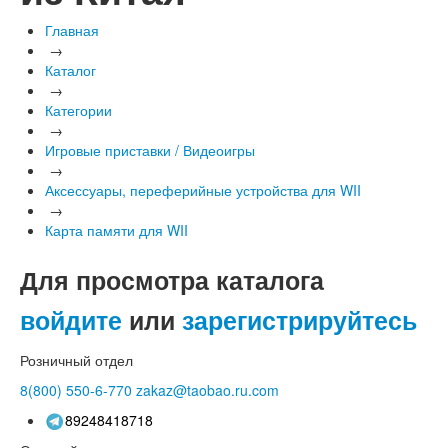
Главная
→
Каталог
→
Категории
→
Игровые приставки / Видеоигры
→
Аксессуары, переферийные устройства для WII
→
Карта памяти для WII
Для просмотра каталога
войдите
или
зарегистрируйтесь
Розничный отдел
8(800)
550-6-770
zakaz@taobao.ru.com
89248418718