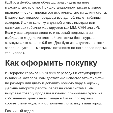
(EUR), а футбольная обувь должна сидеть на ноге
максимально плотно. При дистанционном заказе главное
правило — ориентироваться исключительно на длину стопы.
В карточках товаров продавцы всегда публикуют таблицы
замеров. Ищите колонку с длиной в миллиметрах или
сантиметрах (обычно маркируется как MM, CHN или JP).
Если у вас широкая стопа или высокий подъем, а вы
выбираете модель из плотной синтетики без шнурков,
закладывайте запас в 0.5 см. Для бутс из натуральной кожи
запас не нужен — материал потянется по ноге после первых
тренировок.
Как оформить покупку
Интерфейс сервиса t-b.ru.com переводит и структурирует
китайские каталоги. Вам достаточно использовать фильтры
по размеру или цвету и добавить нужную пару в корзину.
Дальше алгоритм работы берет на себя система: мы
выкупаем товар у продавца в юанях, принимаем бутсы на
собственном транзитном складе в Китае, проверяем
соответствие модели и организуем логистику в ваш город.
Розничный отдел