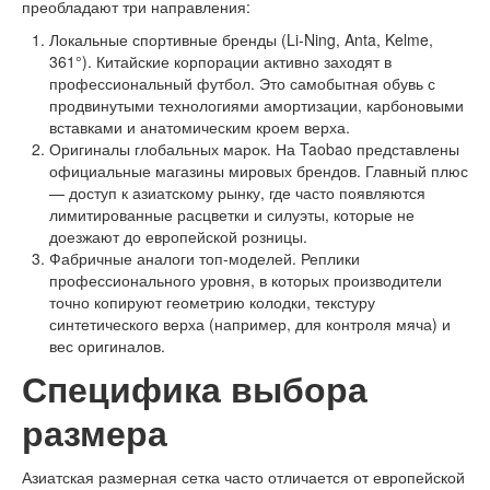
преобладают три направления:
Локальные спортивные бренды (Li-Ning, Anta, Kelme,
361°). Китайские корпорации активно заходят в
профессиональный футбол. Это самобытная обувь с
продвинутыми технологиями амортизации, карбоновыми
вставками и анатомическим кроем верха.
Оригиналы глобальных марок. На Taobao представлены
официальные магазины мировых брендов. Главный плюс
— доступ к азиатскому рынку, где часто появляются
лимитированные расцветки и силуэты, которые не
доезжают до европейской розницы.
Фабричные аналоги топ-моделей. Реплики
профессионального уровня, в которых производители
точно копируют геометрию колодки, текстуру
синтетического верха (например, для контроля мяча) и
вес оригиналов.
Специфика выбора
размера
Азиатская размерная сетка часто отличается от европейской