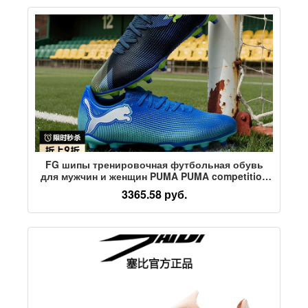
FG шипы тренировочная футбольная обувь
для мужчин и женщин PUMA PUMA competition
шипы для натурального газона FUTURE7 107939
3365.58 руб.