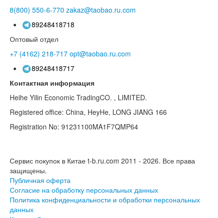
8(800)
550-6-770
zakaz@taobao.ru.com
89248418718
Оптовый отдел
+7 (4162)
218-717
opt@taobao.ru.com
89248418717
Контактная информация
Heihe Yilin Economic TradingCO. , LIMITED.
Registered office: China, HeyHe, LONG JIANG 166
Registration No: 91231100MA1F7QMP64
Сервис покупок в Китае t-b.ru.com 2011 - 2026.
Все права
защищены.
Публичная оферта
Согласие на обработку персональных данных
Политика конфиденциальности и обработки персональных
данных