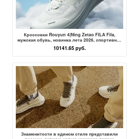
Кроссовки Rouyun 4|Ning Zetao FILA Fila,
мужская обувь, новинка лета 2026, спортивная
обувь для бега, сетчатые кроссовки для бега
10141.65 руб.
Знаменитости в едином стиле представили
весенне-летнюю новую мужскую легкую