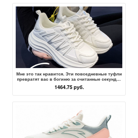
Мне это так нравится. Эти повседневные туфли
превратят вас в богиню за считанные секунды,
когда вы их наденете. Они будут в тренде.
1464.75 руб.