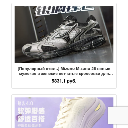
[Популярный стиль] Mizuno Mizuno 26 новые
мужские и женские сетчатые кроссовки для
бега в стиле ретро SPEED 2K
5831.1 руб.