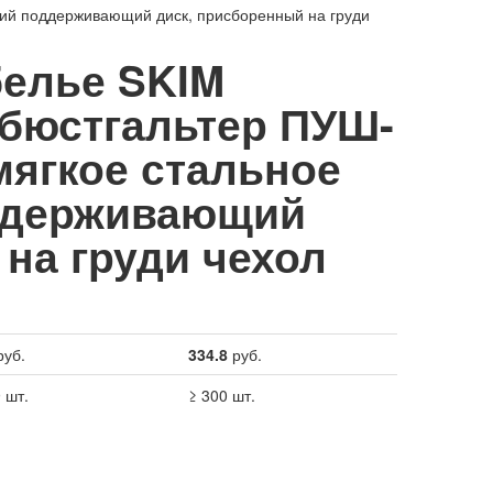
хний поддерживающий диск, присборенный на груди
елье SKIM
 бюстгальтер ПУШ-
мягкое стальное
оддерживающий
на груди чехол
уб.
334.8
руб.
 шт.
≥ 300 шт.