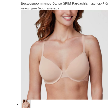
Бесшовное нижнее белье SKIM Kardashian, женский б
чехол для бюстгальтера