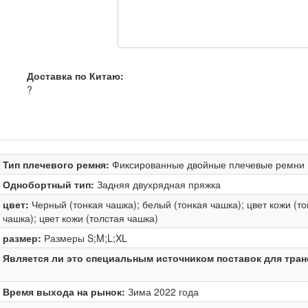
Доставка по Китаю:
?
Тип плечевого ремня:
Фиксированные двойные плечевые ремни
Однобортный тип:
Задняя двухрядная пряжка
цвет:
Черный (тонкая чашка); белый (тонкая чашка); цвет кожи (то
чашка); цвет кожи (толстая чашка)
размер:
Размеры S;M;L;XL
Является ли это специальным источником поставок для тран
Время выхода на рынок:
Зима 2022 года