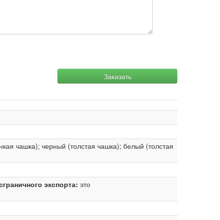
Заказать
нкая чашка); черный (толстая чашка); белый (толстая
сграничного экспорта:
это