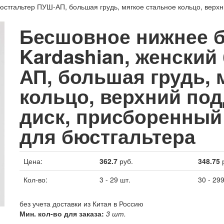
юстгальтер ПУШ-АП, большая грудь, мягкое стальное кольцо, вер
Бесшовное нижнее б
Kardashian, женский
АП, большая грудь, 
кольцо, верхний п
диск, присборенный 
для бюстгальтера
Цена:
362.7
руб.
348.75
р
Кол-во:
3 - 29 шт.
30 - 299
без учета доставки из Китая в Россию
Мин. кол-во для заказа:
3 шт.