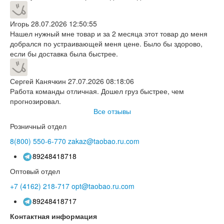
Игорь
28.07.2026 12:50:55
Нашел нужный мне товар и за 2 месяца этот товар до меня
добрался по устраивающей меня цене. Было бы здорово,
если бы доставка была быстрее.
Сергей Канячкин
27.07.2026 08:18:06
Работа команды отличная. Дошел груз быстрее, чем
прогнозировал.
Все отзывы
Розничный отдел
8(800)
550-6-770
zakaz@taobao.ru.com
89248418718
Оптовый отдел
+7 (4162)
218-717
opt@taobao.ru.com
89248418717
Контактная информация