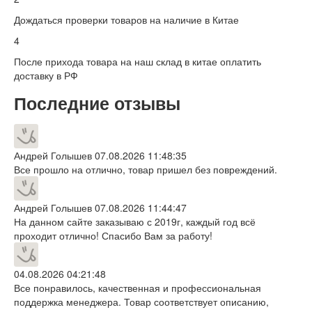
Дождаться проверки товаров на наличие в Китае
4
После прихода товара на наш склад в китае оплатить
доставку в РФ
Последние отзывы
Андрей Голышев
07.08.2026 11:48:35
Все прошло на отлично, товар пришел без повреждений.
Андрей Голышев
07.08.2026 11:44:47
На данном сайте заказываю с 2019г, каждый год всё
проходит отлично! Спасибо Вам за работу!
04.08.2026 04:21:48
Все понравилось, качественная и профессиональная
поддержка менеджера. Товар соответствует описанию,