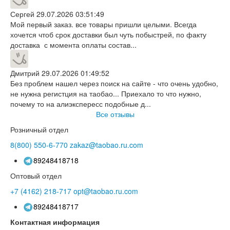
Сергей
29.07.2026 03:51:49
Мой первый заказ. все товары пришли целыми. Всегда
хочется чтоб срок доставки был чуть побыстрей, по факту
доставка с момента оплаты состав...
Дмитрий
29.07.2026 01:49:52
Без проблем нашел через поиск на сайте - что очень удобно,
не нужна регистция на таобао... Приехало то что нужно,
почему то на алиэкспересс подобные д...
Все отзывы
Розничный отдел
8(800)
550-6-770
zakaz@taobao.ru.com
89248418718
Оптовый отдел
+7 (4162)
218-717
opt@taobao.ru.com
89248418717
Контактная информация