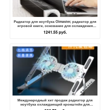
Радиатор для ноутбука Oimaster, радиатор для
игровой книги, основание для охлаждения
большого объема воздуха, кронштейн USB-
1241.55 руб.
вентилятора
Международный хит продаж радиатор для
ноутбука охлаждающий кронштейн для
ноутбука twin turbo cooler охлаждающий