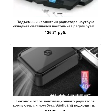
Подъемный кронштейн радиатора ноутбука
складная светящаяся настольная регулируемая
база охлаждения компьютера оптом
136.71 руб.
Боковой отсос вентиляционного радиатора
компьютера и ноутбука Suohuang подходит для
периферийных устройств вентиляторов