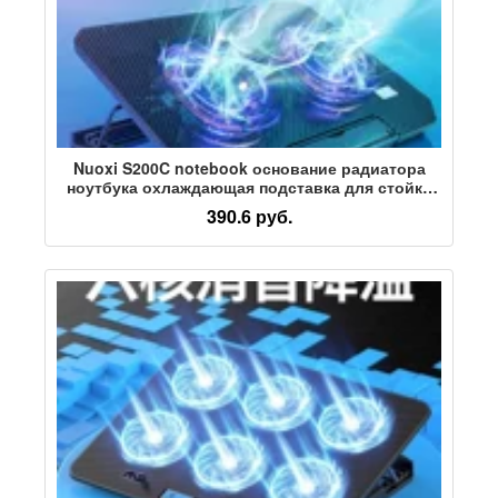
Nuoxi S200C notebook основание радиатора
ноутбука охлаждающая подставка для стойки
14 15,6 дюймов бесшумная
390.6 руб.