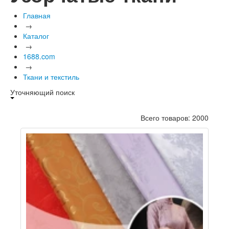
Главная
→
Каталог
→
1688.com
→
Ткани и текстиль
Уточняющий поиск
Всего товаров: 2000