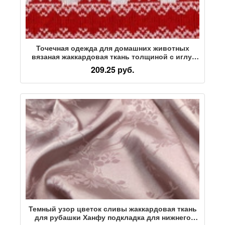
Точечная одежда для домашних животных
вязаная жаккардовая ткань толщиной с иглу,
шерстяная рождественская ткань, поделки,
209.25 руб.
снежинка, шерстяная ткань
Темный узор цветок сливы жаккардовая ткань
для рубашки Ханфу подкладка для нижнего