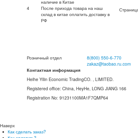
наличие в Китае
4
После прихода товара на наш
Страница
склад в китае оплатить доставку в
РФ
сов
Розничный отдел
8(800)
550-6-770
zakaz@taobao.ru.com
Контактная информация
Heihe Yilin Economic TradingCO. , LIMITED.
Registered office: China, HeyHe, LONG JIANG 166
Registration No: 91231100MA1F7QMP64
Наверх
Как сделать заказ?
Как оплатить?