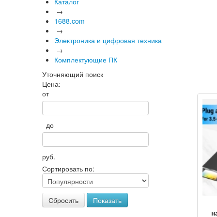
Каталог
→
1688.com
→
Электроника и цифровая техника
→
Комплектующие ПК
Уточняющий поиск
Цена:
от
до
руб.
Сортировать по:
Сбросить
Показать
н