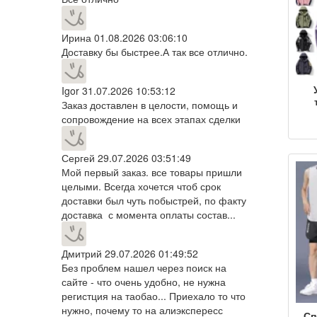
Ирина
01.08.2026 03:06:10
Доставку бы быстрее.А так все отлично.
Igor
31.07.2026 10:53:12
Заказ доставлен в целости, помощь и
при
сопровождение на всех этапах сделки
Сергей
29.07.2026 03:51:49
аль
Мой первый заказ. все товары пришли
м
целыми. Всегда хочется чтоб срок
п
доставки был чуть побыстрей, по факту
доставка с момента оплаты состав...
Дмитрий
29.07.2026 01:49:52
Без проблем нашел через поиск на
сайте - что очень удобно, не нужна
регистция на таобао... Приехало то что
нужно, почему то на алиэкспересс
Сп