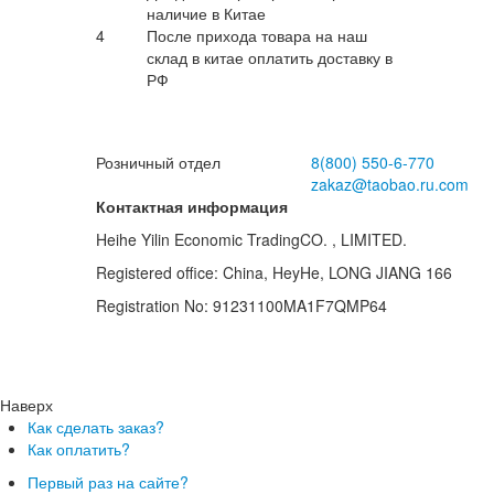
наличие в Китае
4
После прихода товара на наш
склад в китае оплатить доставку в
РФ
Розничный отдел
8(800)
550-6-770
zakaz@taobao.ru.com
Контактная информация
Heihe Yilin Economic TradingCO. , LIMITED.
Registered office: China, HeyHe, LONG JIANG 166
Registration No: 91231100MA1F7QMP64
Наверх
Как сделать заказ?
Как оплатить?
Первый раз на сайте?