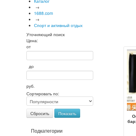
Каталог
→
1688.com
→
Спорт и активный отдых
Уточняющий поиск
Цена:
от
до
руб.
Сортировать по:
Сбросить
Показать
О
бар
му
Подкатегории