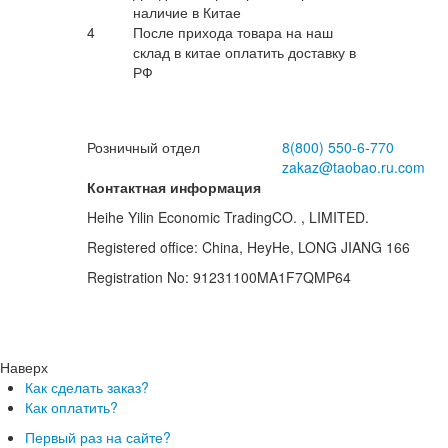
ло
наличие в Китае
жен
4
После прихода товара на наш
выш
склад в китае оплатить доставку в
по
РФ
Розничный отдел
8(800)
550-6-770
zakaz@taobao.ru.com
Контактная информация
Heihe Yilin Economic TradingCO. , LIMITED.
Registered office: China, HeyHe, LONG JIANG 166
Registration No: 91231100MA1F7QMP64
Наверх
Как сделать заказ?
Как оплатить?
Первый раз на сайте?