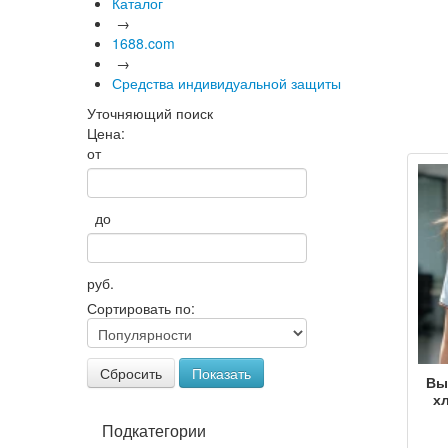
Каталог
→
1688.com
→
Средства индивидуальной защиты
Уточняющий поиск
Цена:
от
до
руб.
Сортировать по:
Сбросить
Показать
Вы
х
Подкатегории