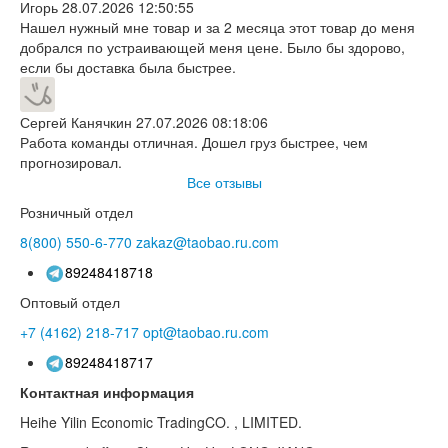
Игорь
28.07.2026 12:50:55
Нашел нужный мне товар и за 2 месяца этот товар до меня
добрался по устраивающей меня цене. Было бы здорово,
если бы доставка была быстрее.
Сергей Канячкин
27.07.2026 08:18:06
Работа команды отличная. Дошел груз быстрее, чем
прогнозировал.
Все отзывы
Розничный отдел
8(800)
550-6-770
zakaz@taobao.ru.com
89248418718
Оптовый отдел
+7 (4162)
218-717
opt@taobao.ru.com
89248418717
Контактная информация
Heihe Yilin Economic TradingCO. , LIMITED.