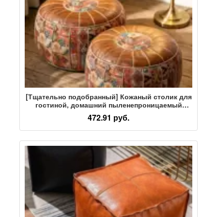
[Тщательно подобранный] Кожаный столик для
гостиной, домашний пыленепроницаемый
табурет для хранения старой сезонной одежды,
472.91 руб.
столик для хранения вещей, сиденье для
дивана