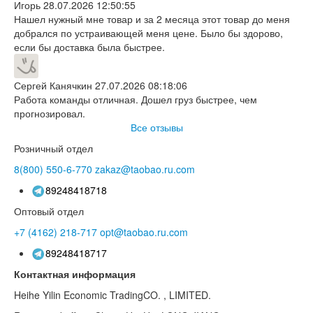
Игорь
28.07.2026 12:50:55
Нашел нужный мне товар и за 2 месяца этот товар до меня
добрался по устраивающей меня цене. Было бы здорово,
если бы доставка была быстрее.
Сергей Канячкин
27.07.2026 08:18:06
Работа команды отличная. Дошел груз быстрее, чем
прогнозировал.
Все отзывы
Розничный отдел
8(800)
550-6-770
zakaz@taobao.ru.com
89248418718
Оптовый отдел
+7 (4162)
218-717
opt@taobao.ru.com
89248418717
Контактная информация
Heihe Yilin Economic TradingCO. , LIMITED.