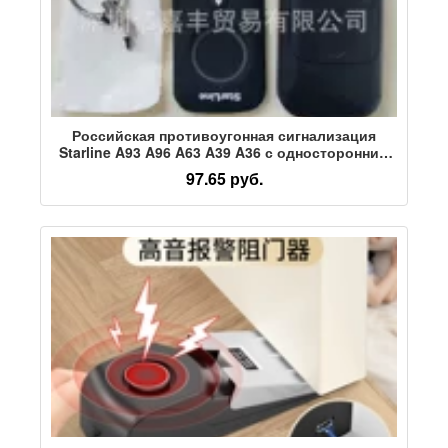
Российская противоугонная сигнализация
Starline A93 A96 A63 A39 A36 с односторонним
дистанционным управлением
97.65 руб.