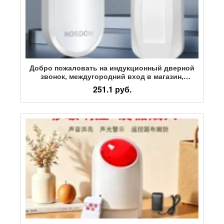
Добро пожаловать на индукционный дверной
звонок, междугородний вход в магазин,
раздельное приветственное устройство,
251.1 руб.
сигнализация, устройство голосовых
подсказок