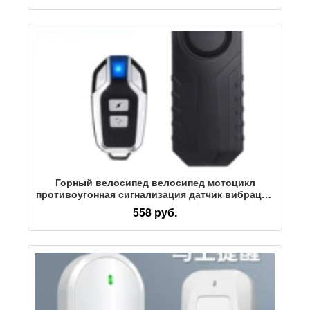
койки
Горный велосипед велосипед мотоцикл
противоугонная сигнализация датчик вибрации
беспроводная вибросигнализация SF22R09C
558 руб.