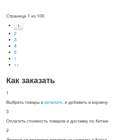
Страница 1 из 100
1
2
3
4
5
>
>>
Как заказать
1
Выбрать товары в
каталоге
, и добавить в корзину
3
Оплатить стоимость товаров и доставку по Китаю
2
Дождаться проверки товаров на наличие в Китае