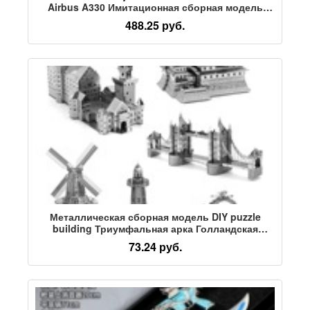
Airbus A330 Имитационная сборная модель
авиалайнера из сплава
488.25 руб.
Металлическая сборная модель DIY puzzle
building Триумфальная арка Голландская
ветряная мельница Эйфелева башня Маяк
73.24 руб.