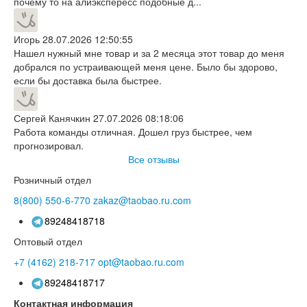
почему то на алиэкспересс подобные д...
Игорь
28.07.2026 12:50:55
Нашел нужный мне товар и за 2 месяца этот товар до меня
добрался по устраивающей меня цене. Было бы здорово,
если бы доставка была быстрее.
Сергей Канячкин
27.07.2026 08:18:06
Работа команды отличная. Дошел груз быстрее, чем
прогнозировал.
Все отзывы
Розничный отдел
8(800)
550-6-770
zakaz@taobao.ru.com
89248418718
Оптовый отдел
+7 (4162)
218-717
opt@taobao.ru.com
89248418717
Контактная информация