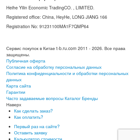
Heihe Yilin Economic TradingCO. , LIMITED.
Registered office: China, HeyHe, LONG JIANG 166
Registration No: 91231100MA1F7QMP64
Сервис покупок в Китае t-b.ru.com 2011 - 2026.
Все права
защищены.
Публичная оферта
Согласие на обработку персональных данных
Политика конфиденциальности и обработки персональных
данных
Карта сайта
Гарантии
Часто задаваемые вопросы
Каталог
Бренды
Наверх
Как сделать заказ?
Как оплатить?
Первый раз на сайте?
Оставить заявку
Калькулятор стоимости