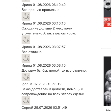
Ирина
01.08.2026 06:12:42
Все пришло правильно
Ирина
01.08.2026 03:10:10
Ожидание дольше 2 мес, прям
утомительно.А так в целом норм.
св
Ирина
01.08.2026 03:07:57
рыб
Все отлично
п
с
дл
Ирина
01.08.2026 03:06:10
к
Доставку бы быстрее.А так все отлично.
от
для
Igor
31.07.2026 10:53:12
ры
Заказ доставлен в целости, помощь и
сопровождение на всех этапах сделки
Сергей
29.07.2026 03:51:49
Ма