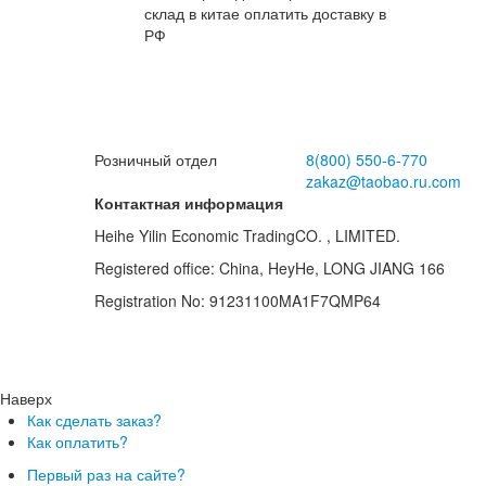
неб
склад в китае оплатить доставку в
РФ
рыб
Розничный отдел
8(800)
550-6-770
zakaz@taobao.ru.com
Контактная информация
Heihe Yilin Economic TradingCO. , LIMITED.
Registered office: China, HeyHe, LONG JIANG 166
Registration No: 91231100MA1F7QMP64
Наверх
Как сделать заказ?
Как оплатить?
Первый раз на сайте?