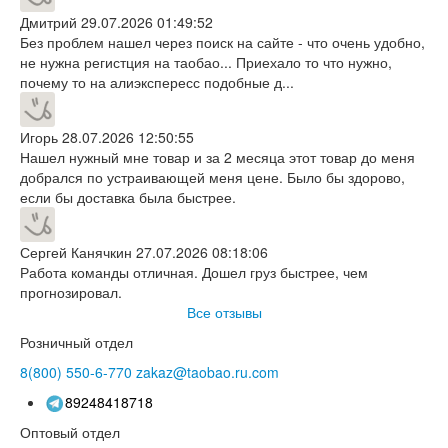
Дмитрий
29.07.2026 01:49:52
Без проблем нашел через поиск на сайте - что очень удобно,
не нужна регистция на таобао... Приехало то что нужно,
почему то на алиэкспересс подобные д...
Игорь
28.07.2026 12:50:55
Нашел нужный мне товар и за 2 месяца этот товар до меня
добрался по устраивающей меня цене. Было бы здорово,
если бы доставка была быстрее.
Сергей Канячкин
27.07.2026 08:18:06
Работа команды отличная. Дошел груз быстрее, чем
прогнозировал.
Все отзывы
Розничный отдел
8(800)
550-6-770
zakaz@taobao.ru.com
89248418718
Оптовый отдел