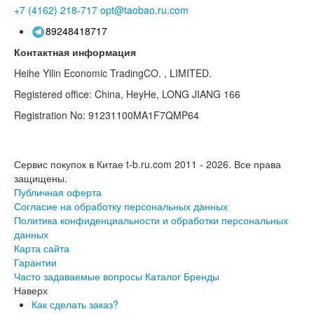
+7 (4162)
218-717
opt@taobao.ru.com
89248418717
Контактная информация
Heihe Yilin Economic TradingCO. , LIMITED.
Registered office: China, HeyHe, LONG JIANG 166
Registration No: 91231100MA1F7QMP64
Сервис покупок в Китае t-b.ru.com 2011 - 2026.
Все права
защищены.
Публичная оферта
Согласие на обработку персональных данных
Политика конфиденциальности и обработки персональных
данных
Карта сайта
Гарантии
Часто задаваемые вопросы
Каталог
Бренды
Наверх
Как сделать заказ?