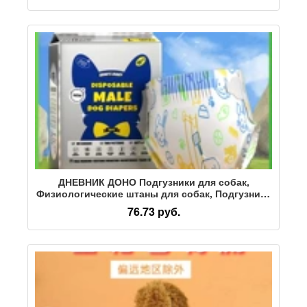
ДНЕВНИК ДОНО Подгузники для собак,
Физиологические штаны для собак, Подгузники
для домашних животных, Дневник среднего
76.73 руб.
роста домашних животных